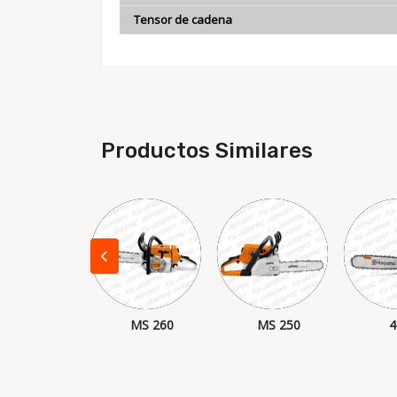
Tensor de cadena
Productos Similares
61
MS 260
MS 250
4