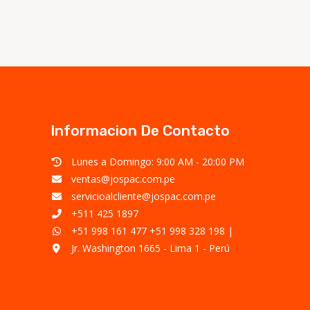
Informacion De Contacto
Lunes a Domingo: 9:00 AM - 20:00 PM
ventas@jospac.com.pe
servicioalcliente@jospac.com.pe
+511 425 1897
+51 998 161 477
+51 998 328 198
|
Jr. Washington 1665 - Lima 1 - Perú