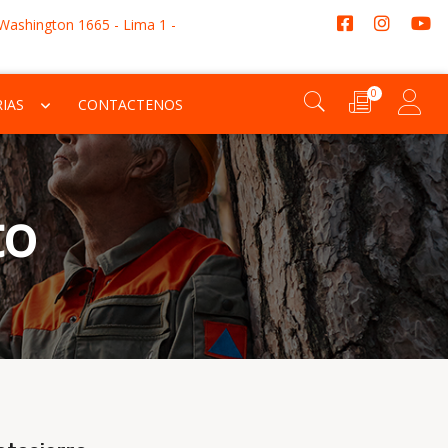
 Washington 1665 - Lima 1 -
0
IAS
CONTACTENOS
to