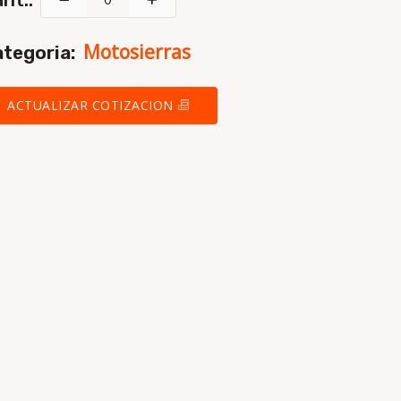
Motosierras
tegoria:
ACTUALIZAR COTIZACION