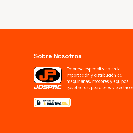
Sobre Nosotros
Empresa especializada en la
importación y distribución de
maquinarias, motores y equipos
gasolineros, petroleros y eléctricos