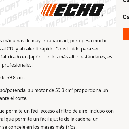
Ca
 las máquinas de mayor capacidad, pero pesa mucho
 al CDI y al ralentí rápido. Construido para ser
fabricado en Japón con los más altos estándares, es
s profesionales.
de 59,8 cm³.
eso/potencia, su motor de 59,8 cm³ proporciona un
ante el corte.
e permite un fácil acceso al filtro de aire, incluso con
al que permite un fácil ajuste de la cadena; un
r se congele en los meses más fríos.