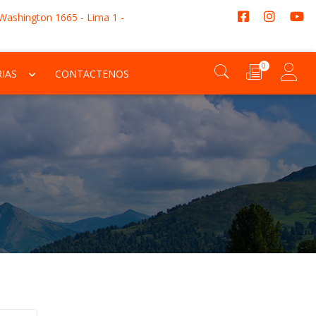
 Washington 1665 - Lima 1 -
0
IAS
CONTACTENOS