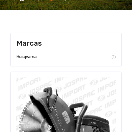
Marcas
Husqvarna
(1)