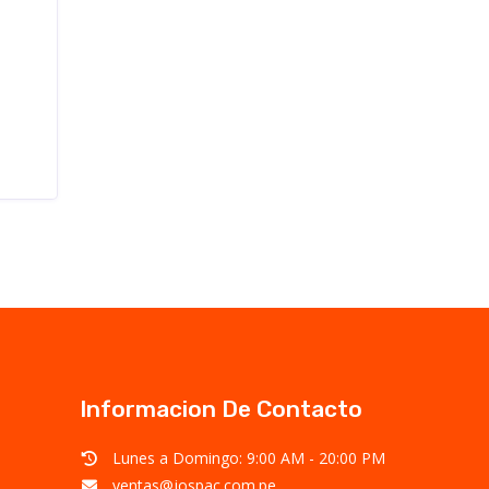
Informacion De Contacto
Lunes a Domingo: 9:00 AM - 20:00 PM
ventas@jospac.com.pe