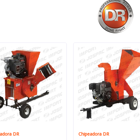
eadora DR
Chipeadora DR