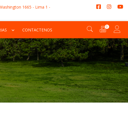
 Washington 1665 - Lima 1 -
0
IAS
CONTACTENOS