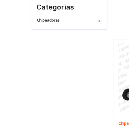
Categorias
Chipeadoras
(2)
Chip