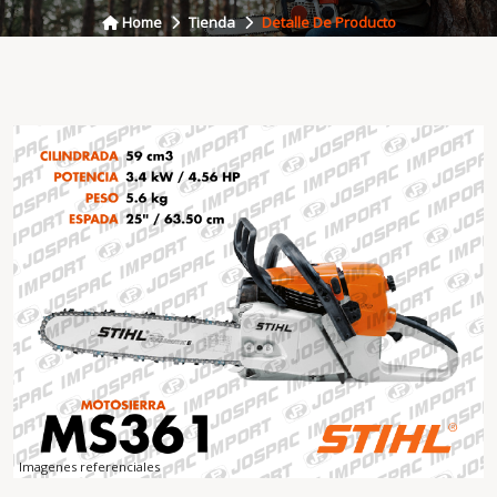
Home
Tienda
Detalle De Producto
Imagenes referenciales