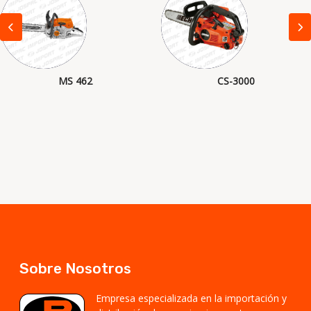
MS 462
CS-3000
Sobre Nosotros
Empresa especializada en la importación y