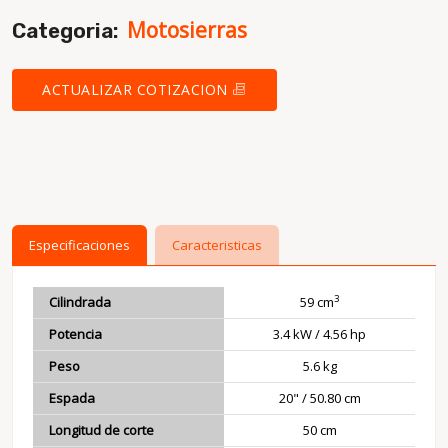
Motosierras
Categoria:
ACTUALIZAR COTIZACION
Especificaciones
Caracteristicas
3
Cilindrada
59 cm
Potencia
3.4 kW / 4.56 hp
Peso
5.6 kg
Espada
20" / 50.80 cm
Longitud de corte
50 cm