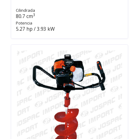
Cilindrada
3
80.7 cm
Potencia
5.27 hp / 3.93 kW