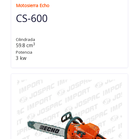
Motosierra Echo
CS-600
Cilindrada
3
59.8 cm
Potencia
3 kw