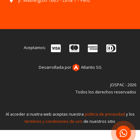
Jr. Washington 1665 - Lima 1 - Perú
Aceptamos:
Desarrollada por
Atlantis SG
JOSPAC - 2026
Todos los derechos reservados
Al acceder a nuetra web aceptas nuestra
politica de privacidad
y los
terminos y condiciones de uso
de nuestros sitio