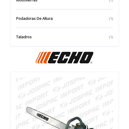
Motosierras
(7)
Podadoras De Altura
(1)
Taladros
(1)