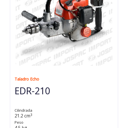
Taladro Echo
EDR-210
Cilindrada
3
21.2 cm
Peso
4.5 kg