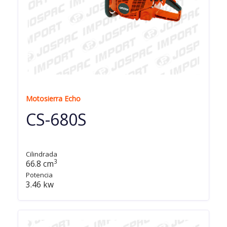
Motosierra Echo
CS-680S
Cilindrada
3
66.8 cm
Potencia
3.46 kw