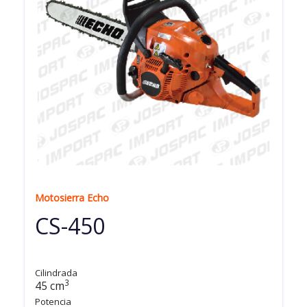
Motosierra Echo
CS-450
Cilindrada
3
45 cm
Potencia