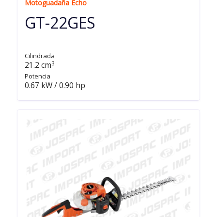
Motoguadaña Echo
GT-22GES
Cilindrada
3
21.2 cm
Potencia
0.67 kW / 0.90 hp