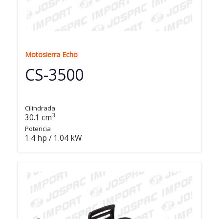
Motosierra Echo
CS-3500
Cilindrada
3
30.1 cm
Potencia
1.4 hp / 1.04 kW