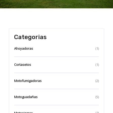
Categorias
Ahoyadoras
(1)
Cortasetos
(1)
Motofumigadoras
(2)
Motoguadañas
(5)