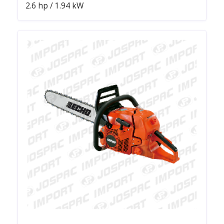
2.6 hp / 1.94 kW