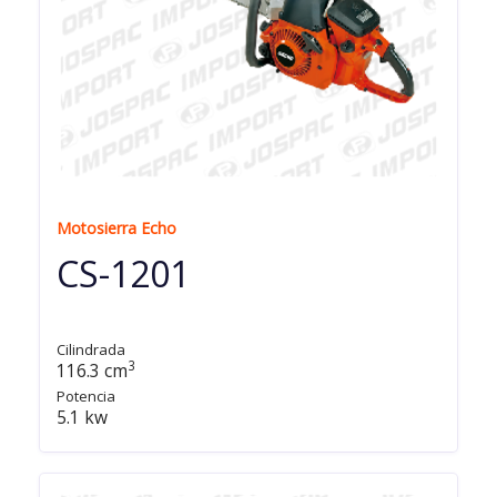
Motosierra Echo
CS-1201
Cilindrada
3
116.3 cm
Potencia
5.1 kw