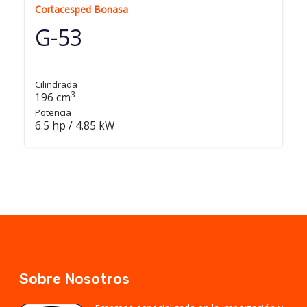
Cortacesped Bonasa
G-53
Cilindrada
3
196 cm
Potencia
6.5 hp / 4.85 kW
Sobre Nosotros