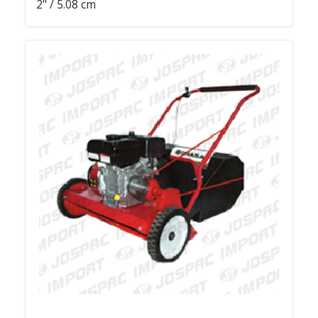
2" / 5.08 cm