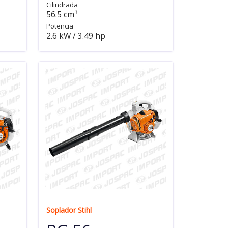
Cilindrada
3
56.5 cm
Potencia
2.6 kW / 3.49 hp
Soplador Stihl