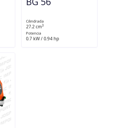
BG 56
Cilindrada
3
27.2 cm
Potencia
0.7 kW / 0.94 hp