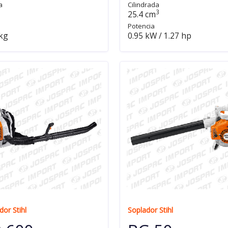
a
Cilindrada
3
25.4 cm
Potencia
 kg
0.95 kW / 1.27 hp
dor Stihl
Soplador Stihl