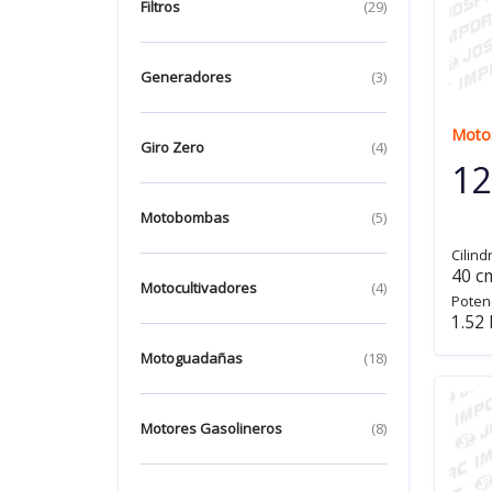
Filtros
(29)
Generadores
(3)
Motos
Giro Zero
(4)
12
Motobombas
(5)
Cilind
40 c
Motocultivadores
(4)
Poten
1.52 
Motoguadañas
(18)
Motores Gasolineros
(8)