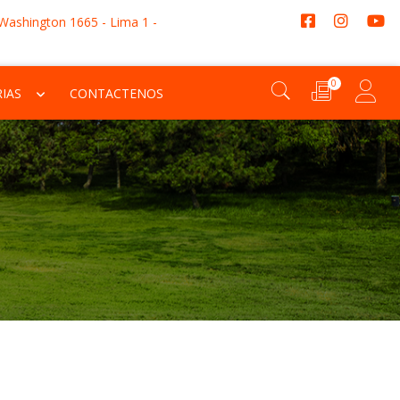
 Washington 1665 - Lima 1 -
0
IAS
CONTACTENOS