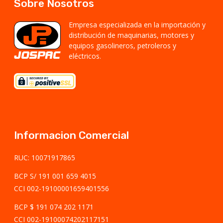
Sobre Nosotros
Empresa especializada en la importación y
distribución de maquinarias, motores y
equipos gasolineros, petroleros y
eléctricos.
Informacion Comercial
RUC: 10071917865
BCP S/ 191 001 659 4015
CCI 002-19100001659401556
BCP $ 191 074 202 1171
CCI 002-19100074202117151