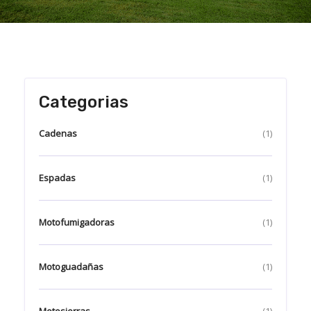
Categorias
Cadenas
(1)
Espadas
(1)
Motofumigadoras
(1)
Motoguadañas
(1)