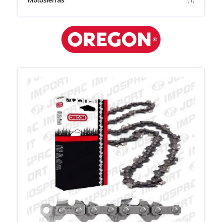
Motosierras
(1)