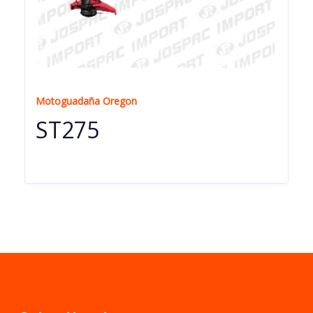
Motoguadaña Oregon
ST275