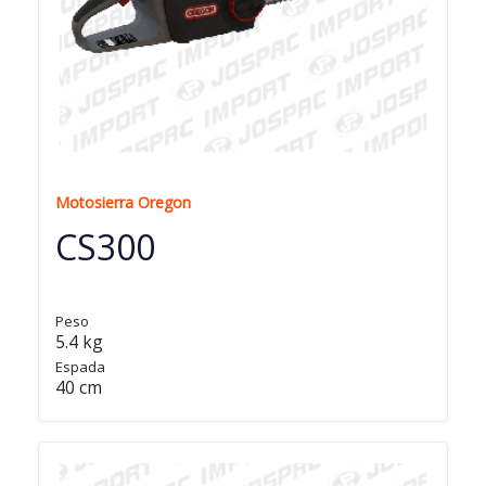
Motosierra Oregon
CS300
Peso
5.4 kg
Espada
40 cm