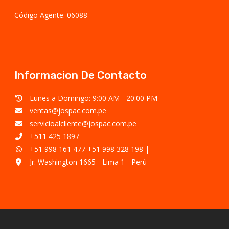
Código Agente: 06088
Informacion De Contacto
Lunes a Domingo: 9:00 AM - 20:00 PM
ventas@jospac.com.pe
servicioalcliente@jospac.com.pe
+511 425 1897
+51 998 161 477
+51 998 328 198
|
Jr. Washington 1665 - Lima 1 - Perú