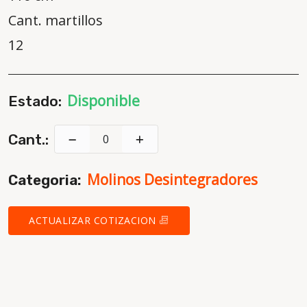
Cant. martillos
12
Disponible
Estado:
Cant.:
Molinos Desintegradores
Categoria:
ACTUALIZAR COTIZACION