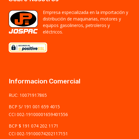
Empresa especializada en la importación y
distribución de maquinarias, motores y
equipos gasolineros, petroleros y
eléctricos.
Informacion Comercial
RUC: 10071917865
BCP S/ 191 001 659 4015
CCI 002-19100001659401556
BCP $ 191 074 202 1171
CCI 002-19100074202117151