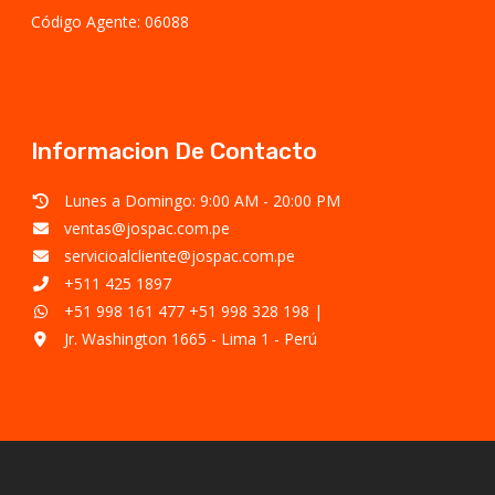
Código Agente: 06088
Informacion De Contacto
Lunes a Domingo: 9:00 AM - 20:00 PM
ventas@jospac.com.pe
servicioalcliente@jospac.com.pe
+511 425 1897
+51 998 161 477
+51 998 328 198
|
Jr. Washington 1665 - Lima 1 - Perú