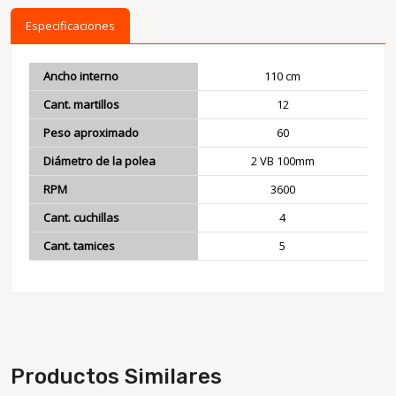
Especificaciones
Ancho interno
110 cm
Cant. martillos
12
Peso aproximado
60
Diámetro de la polea
2 VB 100mm
RPM
3600
Cant. cuchillas
4
Cant. tamices
5
Productos Similares