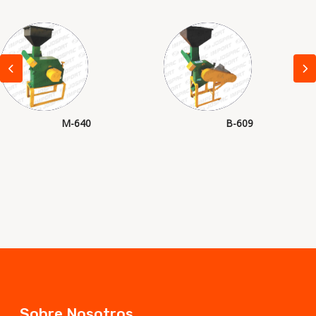
M-640
B-609
Sobre Nosotros